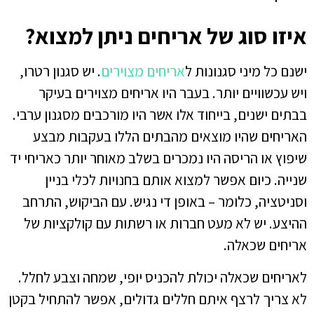
איזו סוג של אריחים ניתן למצוא?
ישנם כל מיני סגנונות ל
אריחים מצוירים
. יש סגנון רטרו,
ויש עכשוויים יותר. בעבר היו אריחים מצוירים בעיקר
בבתים ישנים, בייחוד אלו אשר היו מורכבים מסגנון ערבי.
האריחים שהיו מוצאים מהבתים הללו בעקבות מבצע
שיפוץ או הריסה היו נמכרים בשלב מאוחר יותר כאריחי יד
שנייה. כיום אפשר למצוא אותם בחנויות לכלי בניין
וסניטציה, כלומר – באופן די נגיש. עם הביקוש, התרחב
ההיצע. יש לא מעט חברות או רשתות עם קולקציות של
אריחים שכאלה.
לאריחים שכאלה יכולת להכניס יופי, שמחה וצבע לחלל.
לא צריך לרצף איתם חללים גדולים, אפשר להתחיל בקטן