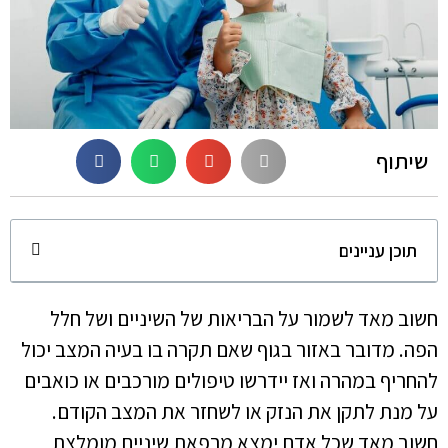
שיתוף
תוכן עניינים
חשוב מאד לשמור על הבריאות של השיניים ושל חלל
הפה. מדובר באזור בגוף שאם תקרה בו בעיה המצב יכול
להחריף במהרה ואז יידרשו טיפולים מורכבים או כואבים
על מנת לתקן את הנזק או לשחזר את המצב הקודם.
חשוב מאד שכל אדם ימצא מרפאת שיניים מומלצת